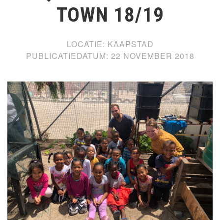
TOWN 18/19
LOCATIE:
KAAPSTAD
PUBLICATIEDATUM:
22 NOVEMBER 2018