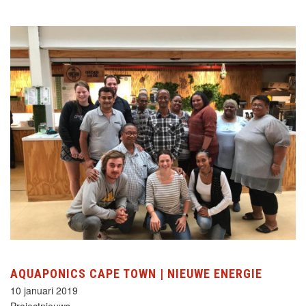
AQUAPONICS CAPE TOWN | NIEUWE ENERGIE
10 januari 2019
Projectnieuws