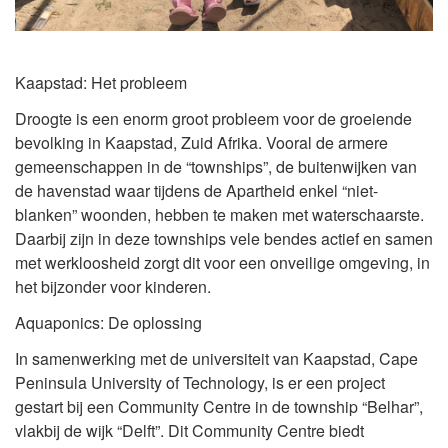
Kaapstad: Het probleem
Droogte is een enorm groot probleem voor de groeiende
bevolking in Kaapstad, Zuid Afrika. Vooral de armere
gemeenschappen in de “townships”, de buitenwijken van
de havenstad waar tijdens de Apartheid enkel “niet-
blanken” woonden, hebben te maken met waterschaarste.
Daarbij zijn in deze townships vele bendes actief en samen
met werkloosheid zorgt dit voor een onveilige omgeving, in
het bijzonder voor kinderen.
Aquaponics: De oplossing
In samenwerking met de universiteit van Kaapstad, Cape
Peninsula University of Technology, is er een project
gestart bij een Community Centre in de township “Belhar”,
vlakbij de wijk “Delft”. Dit Community Centre biedt