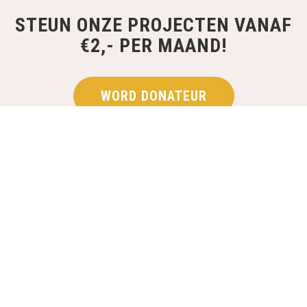
STEUN ONZE PROJECTEN VANAF
€2,- PER MAAND!
WORD DONATEUR
MELD JOUW PROJECT AAN