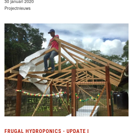
30 januari 2020
Projectnieuws
FRUGAL HYDROPONICS - UPDATE I