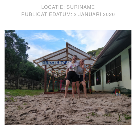
LOCATIE:
SURINAME
PUBLICATIEDATUM:
2 JANUARI 2020