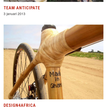
TEAM ANTICIPATE
3 januari 2013
DESIGN4AFRICA