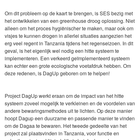
Om dit probleem op de kaart te brengen, is SES bezig met
het ontwikkelen van een greenhouse droog oplossing. Niet
alleen om het proces hygiënischer te maken, maar ook om
visjes te kunnen drogen in allerlei situaties aangezien het
erg veel regent in Tanzania tijdens het regenseizoen. In dit
geval, is het eigenlijk wel nodig een hitte systeem te
implementeren. Een verkeerd geïmplementeerd systeem
kan echter een grote ecologische voetafdruk hebben. Om
deze redenen, is DagUp geboren om te helpen!
Project DagUp werkt eraan om de impact van het hitte
systeem zoveel mogelijk te verkleinen en de voordelen van
andere bewaringsmethodes uit te lichten. Op deze manier
hoopt Dagup een duurzame en passende manier te vinden
om de Dagaa te bewaren. Het tweede gedeelte van het
project zal plaatsvinden in Tanzania, voor functie en