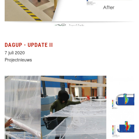
DAGUP - UPDATE II
7 juli 2020
Projectnieuws