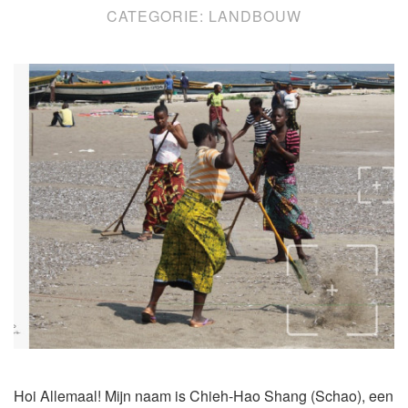
CATEGORIE:
LANDBOUW
Hoi Allemaal! Mijn naam is Chieh-Hao Shang (Schao), een