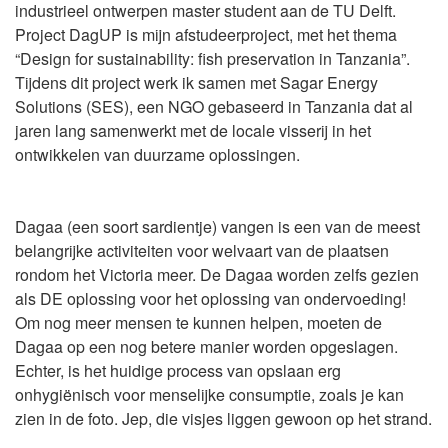
industrieel ontwerpen master student aan de TU Delft.
Project DagUP is mijn afstudeerproject, met het thema
“Design for sustainability: fish preservation in Tanzania”.
Tijdens dit project werk ik samen met Sagar Energy
Solutions (SES), een NGO gebaseerd in Tanzania dat al
jaren lang samenwerkt met de locale visserij in het
ontwikkelen van duurzame oplossingen.
Dagaa (een soort sardientje) vangen is een van de meest
belangrijke activiteiten voor welvaart van de plaatsen
rondom het Victoria meer. De Dagaa worden zelfs gezien
als DE oplossing voor het oplossing van ondervoeding!
Om nog meer mensen te kunnen helpen, moeten de
Dagaa op een nog betere manier worden opgeslagen.
Echter, is het huidige process van opslaan erg
onhygiënisch voor menselijke consumptie, zoals je kan
zien in de foto. Jep, die visjes liggen gewoon op het strand.