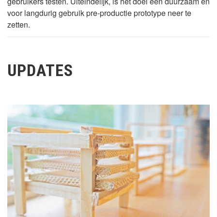
gebruikers testen. Uiteindelijk, is het doel een duurzaam en
voor langdurig gebruik pre-productie prototype neer te
zetten.
UPDATES