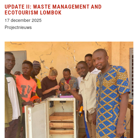
UPDATE II: WASTE MANAGEMENT AND
ECOTOURISM LOMBOK
17 december 2025
Projectnieuws