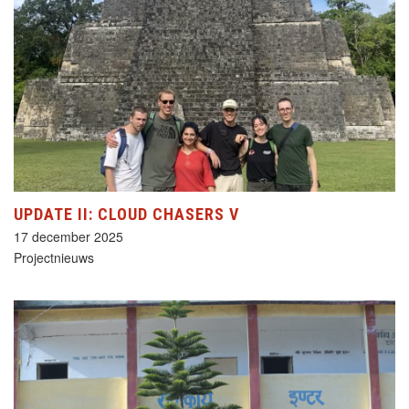
UPDATE II: CLOUD CHASERS V
17 december 2025
Projectnieuws