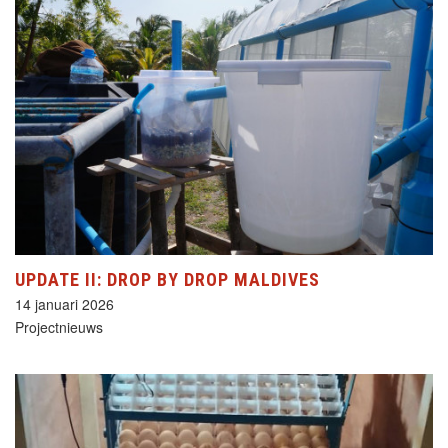
UPDATE II: DROP BY DROP MALDIVES
14 januari 2026
Projectnieuws