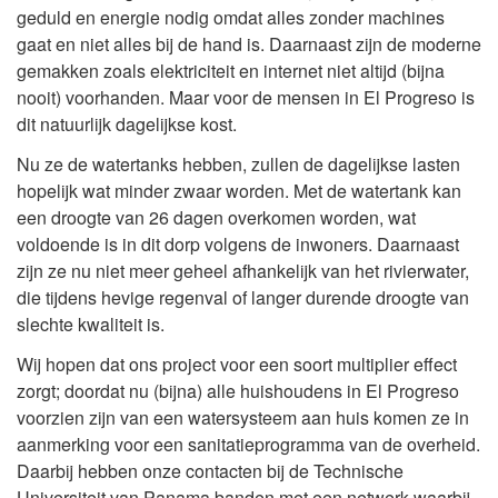
geduld en energie nodig omdat alles zonder machines
gaat en niet alles bij de hand is. Daarnaast zijn de moderne
gemakken zoals elektriciteit en internet niet altijd (bijna
nooit) voorhanden. Maar voor de mensen in El Progreso is
dit natuurlijk dagelijkse kost.
Nu ze de watertanks hebben, zullen de dagelijkse lasten
hopelijk wat minder zwaar worden. Met de watertank kan
een droogte van 26 dagen overkomen worden, wat
voldoende is in dit dorp volgens de inwoners. Daarnaast
zijn ze nu niet meer geheel afhankelijk van het rivierwater,
die tijdens hevige regenval of langer durende droogte van
slechte kwaliteit is.
Wij hopen dat ons project voor een soort multiplier effect
zorgt; doordat nu (bijna) alle huishoudens in El Progreso
voorzien zijn van een watersysteem aan huis komen ze in
aanmerking voor een sanitatieprogramma van de overheid.
Daarbij hebben onze contacten bij de Technische
Universiteit van Panama banden met een netwerk waarbij