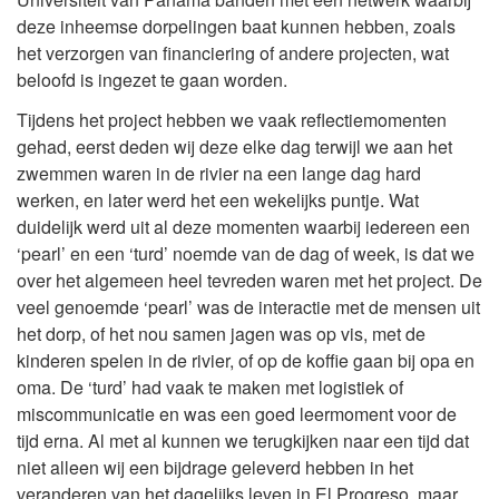
deze inheemse dorpelingen baat kunnen hebben, zoals
het verzorgen van financiering of andere projecten, wat
beloofd is ingezet te gaan worden.
Tijdens het project hebben we vaak reflectiemomenten
gehad, eerst deden wij deze elke dag terwijl we aan het
zwemmen waren in de rivier na een lange dag hard
werken, en later werd het een wekelijks puntje. Wat
duidelijk werd uit al deze momenten waarbij iedereen een
‘pearl’ en een ‘turd’ noemde van de dag of week, is dat we
over het algemeen heel tevreden waren met het project. De
veel genoemde ‘pearl’ was de interactie met de mensen uit
het dorp, of het nou samen jagen was op vis, met de
kinderen spelen in de rivier, of op de koffie gaan bij opa en
oma. De ‘turd’ had vaak te maken met logistiek of
miscommunicatie en was een goed leermoment voor de
tijd erna. Al met al kunnen we terugkijken naar een tijd dat
niet alleen wij een bijdrage geleverd hebben in het
veranderen van het dagelijks leven in El Progreso, maar