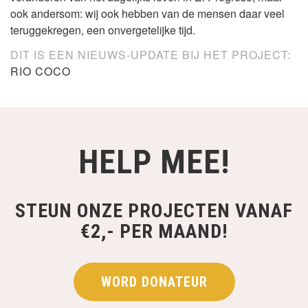
ook andersom: wij ook hebben van de mensen daar veel
teruggekregen, een onvergetelijke tijd.
DIT IS EEN NIEUWS-UPDATE BIJ HET PROJECT:
RIO COCO
HELP MEE!
STEUN ONZE PROJECTEN VANAF
€2,- PER MAAND!
WORD DONATEUR