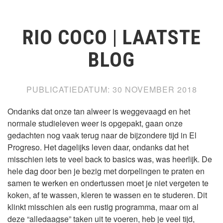
RIO COCO | LAATSTE
BLOG
PUBLICATIEDATUM:
30 NOVEMBER 2018
Ondanks dat onze tan alweer is weggevaagd en het
normale studieleven weer is opgepakt, gaan onze
gedachten nog vaak terug naar de bijzondere tijd in El
Progreso. Het dagelijks leven daar, ondanks dat het
misschien iets te veel back to basics was, was heerlijk. De
hele dag door ben je bezig met dorpelingen te praten en
samen te werken en ondertussen moet je niet vergeten te
koken, af te wassen, kleren te wassen en te studeren. Dit
klinkt misschien als een rustig programma, maar om al
deze “alledaagse” taken uit te voeren, heb je veel tijd,