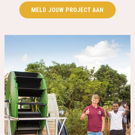
MELD JOUW PROJECT AAN