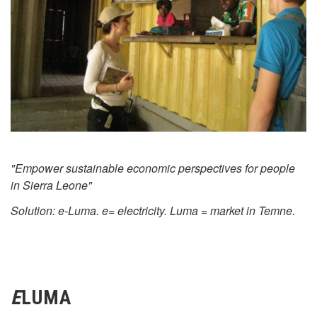
"Empower sustainable economic perspectives for people
in Sierra Leone"
Solution: e-Luma. e= electricity. Luma = market in Temne.
E
LUMA