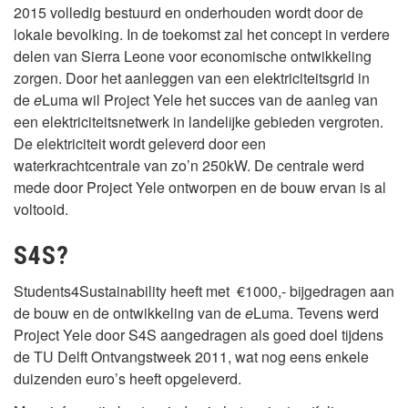
2015 volledig bestuurd en onderhouden wordt door de
lokale bevolking. In de toekomst zal het concept in verdere
delen van Sierra Leone voor economische ontwikkeling
zorgen. Door het aanleggen van een elektriciteitsgrid in
de
e
Luma
wil Project Yele het succes van de aanleg van
een elektriciteitsnetwerk in landelijke gebieden vergroten.
De elektriciteit wordt geleverd door een
waterkrachtcentrale van zo’n 250kW. De centrale werd
mede door Project Yele ontworpen en de bouw ervan is al
voltooid.
S4S?
Students4Sustainability heeft met €1000,- bijgedragen aan
de bouw en de ontwikkeling van de
e
Luma. Tevens werd
Project Yele door S4S aangedragen als goed doel tijdens
de TU Delft Ontvangstweek 2011, wat nog eens enkele
duizenden euro’s heeft opgeleverd.