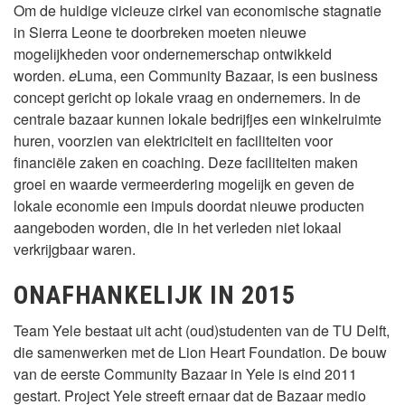
Om de huidige vicieuze cirkel van economische stagnatie
in Sierra Leone te doorbreken moeten nieuwe
mogelijkheden voor ondernemerschap ontwikkeld
worden.
e
Luma, een Community Bazaar, is een business
concept gericht op lokale vraag en ondernemers. In de
centrale bazaar kunnen lokale bedrijfjes een winkelruimte
huren, voorzien van elektriciteit en faciliteiten voor
financiële zaken en coaching. Deze faciliteiten maken
groei en waarde vermeerdering mogelijk en geven de
lokale economie een impuls doordat nieuwe producten
aangeboden worden, die in het verleden niet lokaal
verkrijgbaar waren.
ONAFHANKELIJK IN 2015
Team Yele bestaat uit acht (oud)studenten van de TU Delft,
die samenwerken met de Lion Heart Foundation. De bouw
van de eerste Community Bazaar in Yele is eind 2011
gestart. Project Yele streeft ernaar dat de Bazaar medio