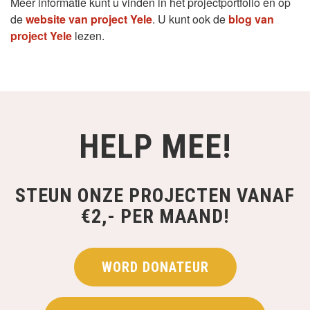
Meer informatie kunt u vinden in het projectportfolio en op
de
website van project Yele
. U kunt ook de
blog van
project Yele
lezen.
HELP MEE!
STEUN ONZE PROJECTEN VANAF
€2,- PER MAAND!
WORD DONATEUR