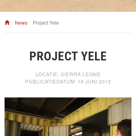
News
Project Yele
PROJECT YELE
LOCATIE:
SIERRA LEONE
PUBLICATIEDATUM:
16 JUNI 2012