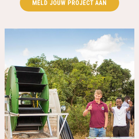
MELD JOUW PROJECT AAN