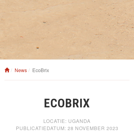
News
EcoBrix
ECOBRIX
LOCATIE:
UGANDA
PUBLICATIEDATUM:
28 NOVEMBER 2023