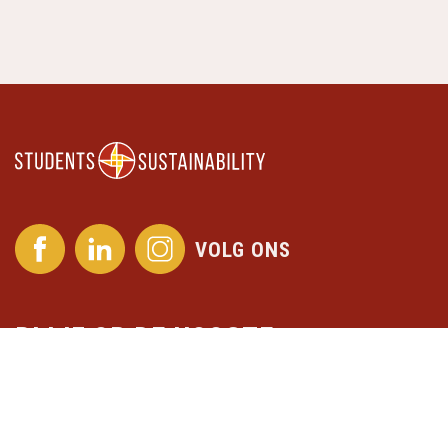
VOLG ONS
BLIJF OP DE HOOGTE
Meld je aan voor onze nieuwsbrief