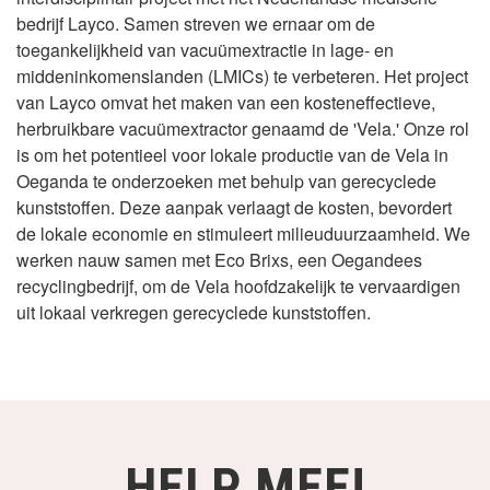
bedrijf Layco. Samen streven we ernaar om de
toegankelijkheid van vacuümextractie in lage- en
middeninkomenslanden (LMICs) te verbeteren. Het project
van Layco omvat het maken van een kosteneffectieve,
herbruikbare vacuümextractor genaamd de 'Vela.' Onze rol
is om het potentieel voor lokale productie van de Vela in
Oeganda te onderzoeken met behulp van gerecyclede
kunststoffen. Deze aanpak verlaagt de kosten, bevordert
de lokale economie en stimuleert milieuduurzaamheid. We
werken nauw samen met Eco Brixs, een Oegandees
recyclingbedrijf, om de Vela hoofdzakelijk te vervaardigen
uit lokaal verkregen gerecyclede kunststoffen.
HELP MEE!