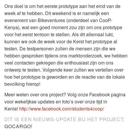
Ons doel is om het eerste prototype aan het eind van de
week af te hebben. Dit weekend is er namelijk een
evenement van Bikeventures (onderdeel van CooP-
Kenya), wat een goed moment zou zijn om ons prototype
voor het eerst tentoon te stellen. Als dit allemaal lukt,
kunnen we ook de week voor de Kerst het prototype al
testen. De testpersonen zullen de mensen zijn die we
hebben gesproken tijdens ons marktonderzoek, we hebben
veel contacten gekregen die enthousiast zijn om ons
ontwerp te testen. Volgende keer zullen we vertellen over
hoe het prototype is geworden en de reactie van de lokale
bevolking hierop!
Meer weten over ons project? Volg onze Facebook pagina
voor wekelijkse updates en foto’s over onze tijd in
Kenia!
http://www.facebook.com/students4coop/
DIT IS EEN NIEUWS-UPDATE BIJ HET PROJECT:
GOCARGO!