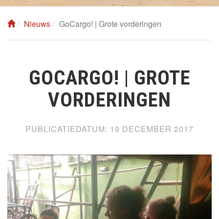
Nieuws
GoCargo! | Grote vorderingen
GOCARGO! | GROTE
VORDERINGEN
PUBLICATIEDATUM:
19 DECEMBER 2017