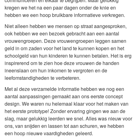
communiceren en elkaar te begrijpen. Maar gelukkig
kregen we het na een paar dagen onder de knie en
hebben we een hoop bruikbare informatieve verkregen.
Niet alleen hebben we mensen op straat aangesproken,
ook hebben we een bezoek gebracht aan een aantal
vrouwengroepen. Deze vrouwengroepen leggen samen
geld in om zaden voor het land te kunnen kopen en het
schoolgeld van hun kinderen te kunnen betalen. Het is erg
inspirerend om te zien hoe deze vrouwen de handen
ineenslaan om hun inkomen te vergroten en de
leefomstandigheden te verbeteren.
Met al deze verzamelde informatie hebben we nog een
aantal aanpassingen gemaakt aan ons eerste concept
design. We waren nu helemaal klaar voor het maken van
het eerste prototype! Zonder ervaring gingen we aan de
slag, maar gelukkig leerden we snel. Alles was nieuw voor
ons, van snijden en lassen tot aan schuren, we hebben
een hoop nieuwe vaardigheden geleerd.