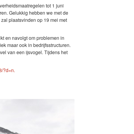
verheidsmaatregelen tot 1 juni
aren. Gelukkig hebben we met de
zal plaatsvinden op 19 mei met
uikt en navolgt om problemen in
k maar ook in bedrijfsstructuren.
el van een ijsvogel. Tijdens het
8/?d=n.