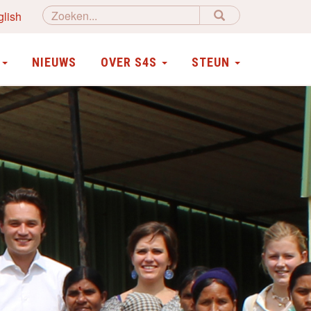
glish
N
NIEUWS
OVER S4S
STEUN