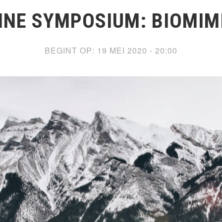
INE SYMPOSIUM: BIOMIM
BEGINT OP:
19 MEI 2020 - 20:00