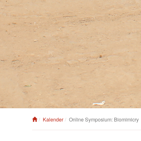
Kalender
Online Symposium: Biomimicry