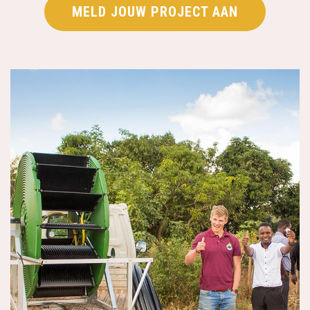
MELD JOUW PROJECT AAN