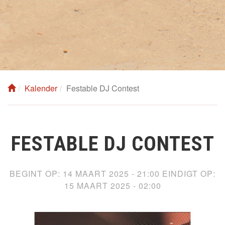
Kalender
Festable DJ Contest
FESTABLE DJ CONTEST
BEGINT OP:
14 MAART 2025 - 21:00
EINDIGT OP:
15 MAART 2025 - 02:00