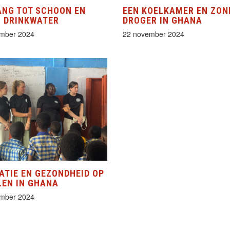
NG TOT SCHOON EN
EEN KOELKAMER EN ZON
G DRINKWATER
DROGER IN GHANA
mber 2024
22 november 2024
ATIE EN GEZONDHEID OP
LEN IN GHANA
mber 2024