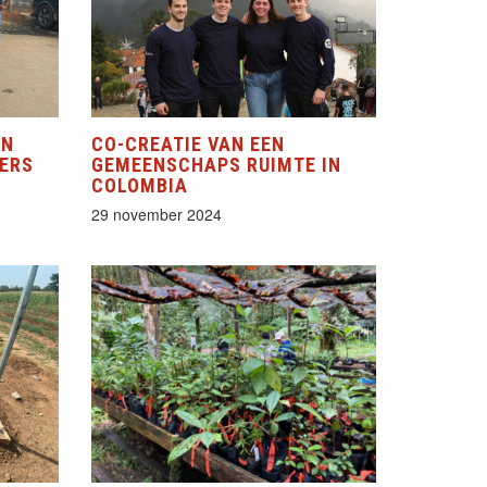
EN
CO-CREATIE VAN EEN
ERS
GEMEENSCHAPS RUIMTE IN
COLOMBIA
29 november 2024