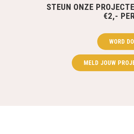
STEUN ONZE PROJECT
€2,- PE
WORD DO
MELD JOUW PROJ