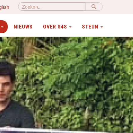
glish
N
NIEUWS
OVER S4S
STEUN