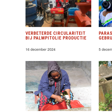
VERBETERDE CIRCULARITEIT
PARAS
BIJ PALMPITOLIE PRODUCTIE
GEBRU
16 december 2024
5 decem