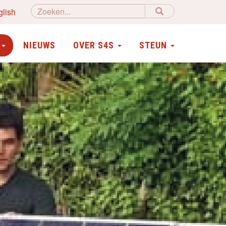
glish
N
NIEUWS
OVER S4S
STEUN