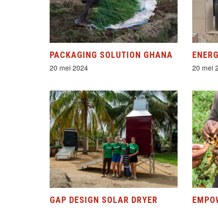
PACKAGING SOLUTION GHANA
ENERG
20 mei 2024
20 mei 
GAP DESIGN SOLAR DRYER
EMPO