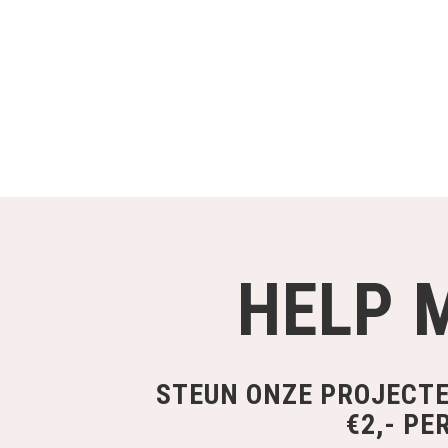
HELP 
STEUN ONZE PROJECT
€2,- PE