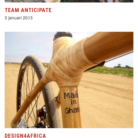
TEAM ANTICIPATE
3 januari 2013
DESIGN4AFRICA