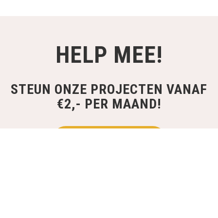
HELP MEE!
STEUN ONZE PROJECTEN VANAF
€2,- PER MAAND!
WORD DONATEUR
MELD JOUW PROJECT AAN