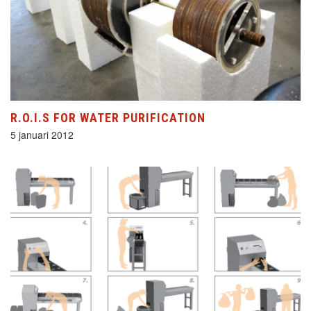
R.O.I.S FOR WATER PURIFICATION
5 januari 2012