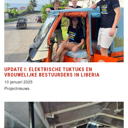
UPDATE I: ELEKTRISCHE TUKTUKS EN
VROUWELIJKE BESTUURDERS IN LIBERIA
10 januari 2025
Projectnieuws