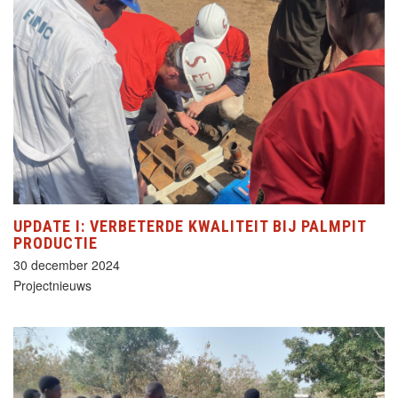
UPDATE I: VERBETERDE KWALITEIT BIJ PALMPIT
PRODUCTIE
30 december 2024
Projectnieuws