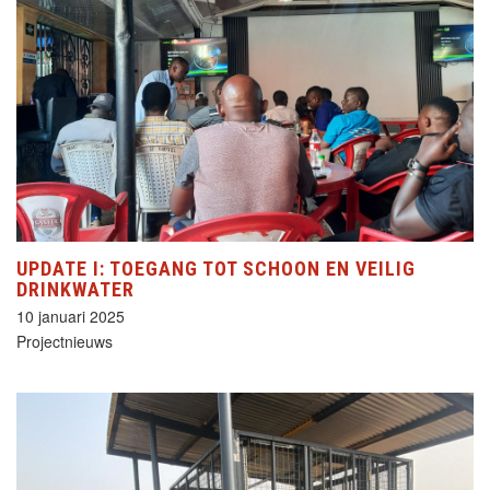
UPDATE I: TOEGANG TOT SCHOON EN VEILIG
DRINKWATER
10 januari 2025
Projectnieuws