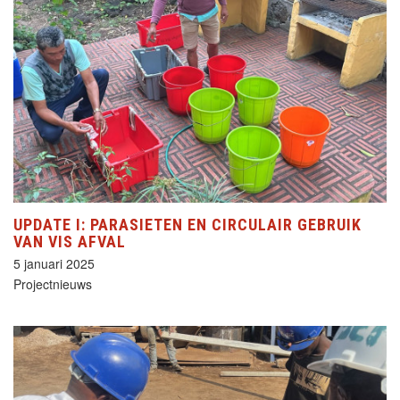
UPDATE I: PARASIETEN EN CIRCULAIR GEBRUIK
VAN VIS AFVAL
5 januari 2025
Projectnieuws