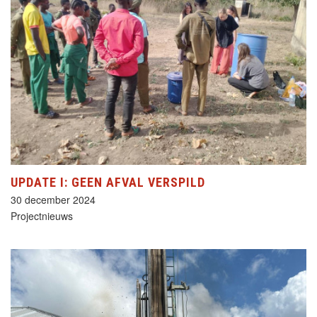
UPDATE I: GEEN AFVAL VERSPILD
30 december 2024
Projectnieuws