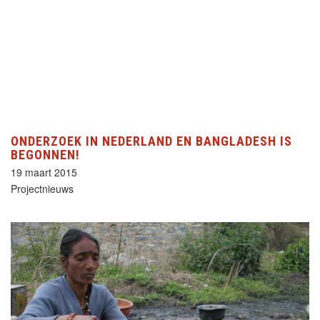
ONDERZOEK IN NEDERLAND EN BANGLADESH IS
BEGONNEN!
19 maart 2015
Projectnieuws